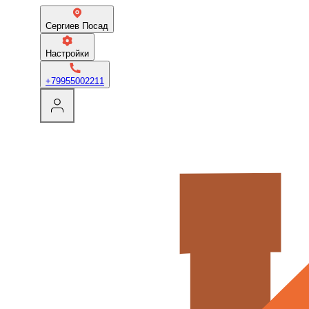
Сергиев Посад
Настройки
+79955002211