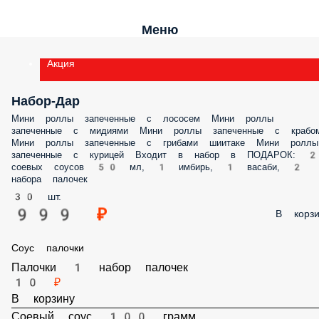
Меню
Акция
Набор-Дар
Мини роллы запеченные с лососем Мини роллы запеченные с
мидиями Мини роллы запеченные с крабом Мини роллы запеченн
с грибами шиитаке Мини роллы запеченные с курицей Входит в на
в ПОДАРОК: 2 соевых соусов 50 мл, 1 имбирь, 1 васаби, 2 набора
палочек
30 шт.
999 ₽
В корз
Соус палочки
Палочки 1 набор палочек
10 ₽
В корзину