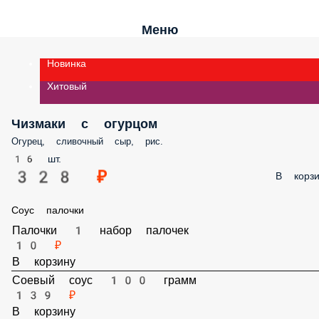
Меню
Новинка
Хитовый
Чизмаки с огурцом
Огурец, сливочный сыр, рис.
16 шт.
328 ₽
В корз
Соус палочки
Палочки 1 набор палочек
10 ₽
В корзину
Соевый соус 100 грамм
139 ₽