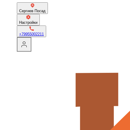
Сергиев Посад
Настройки
+79955002211