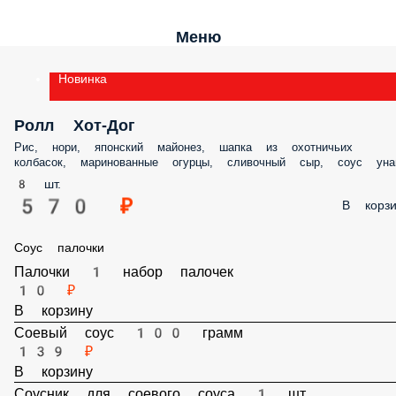
Меню
Новинка
Ролл Хот-Дог
Рис, нори, японский майонез, шапка из охотничьих
колбасок, маринованные огурцы, сливочный сыр, соус уна
8 шт.
570 ₽
В корзи
Соус палочки
Палочки 1 набор палочек
10 ₽
В корзину
Соевый соус 100 грамм
139 ₽
В корзину