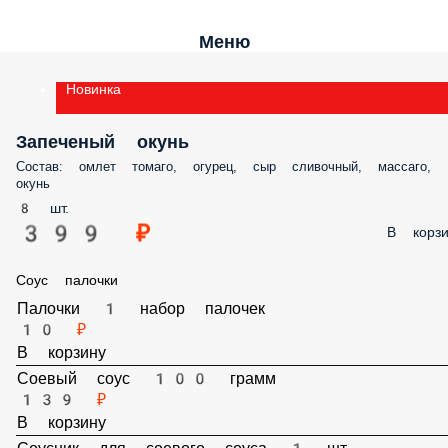
Меню
Новинка
Запеченый окунь
Состав: омлет томаго, огурец, сыр сливочный, массаго,
окунь
8 шт.
399 ₽
В корзи
Соус палочки
Палочки 1 набор палочек
10 ₽
В корзину
Соевый соус 100 грамм
139 ₽
В корзину